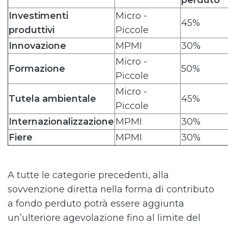
perduto
Investimenti
Micro -
45%
produttivi
Piccole
Innovazione
MPMI
30%
Micro -
Formazione
50%
Piccole
Micro -
Tutela ambientale
45%
Piccole
Internazionalizzazione
MPMI
30%
Fiere
MPMI
30%
A tutte le categorie precedenti, alla
sovvenzione diretta nella forma di contributo
a fondo perduto potrà essere aggiunta
un’ulteriore agevolazione fino al limite del