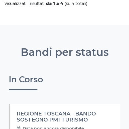
Visualizzati i risultati
da 1 a 4
(su 4 totali)
Bandi per status
In Corso
REGIONE TOSCANA - BANDO
SOSTEGNO PMI TURISMO
Data non ancora disponibile