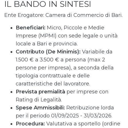
IL BANDO IN SINTESI
Ente Erogatore: Camera di Commercio di Bari.
Beneficiari:
Micro, Piccole e Medie
Imprese (MPMI) con sede legale o unità
locale a Bari e provincia.
Contributo (De Minimis):
Variabile da
1.500 € a 3.500 € a persona (max 2
persone per impresa), a seconda della
tipologia contrattuale e delle
caratteristiche del lavoratore.
Prevista premialità
per imprese con
Rating di Legalità.
Spese Ammissibili:
Retribuzione lorda
per il periodo 01/09/2025 - 31/03/2026.
Procedura:
Valutativa a sportello (ordine