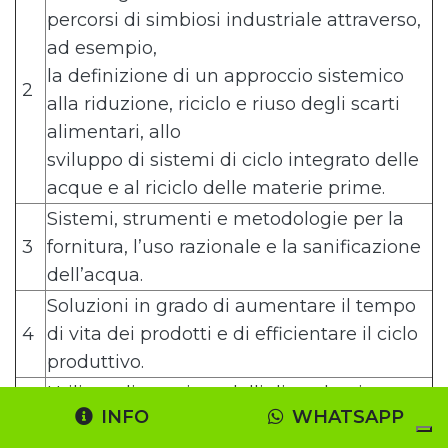
percorsi di simbiosi industriale attraverso,
ad esempio,
la definizione di un approccio sistemico
2
alla riduzione, riciclo e riuso degli scarti
alimentari, allo
sviluppo di sistemi di ciclo integrato delle
acque e al riciclo delle materie prime.
Sistemi, strumenti e metodologie per la
3
fornitura, l’uso razionale e la sanificazione
dell’acqua.
Soluzioni in grado di aumentare il tempo
4
di vita dei prodotti e di efficientare il ciclo
produttivo.
Utilizzo di nuovi modelli di packaging
INFO
WHATSAPP
intelligente (smart packaging) che
5