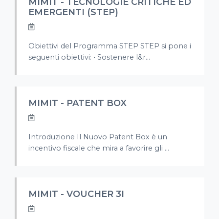
MIMIT - TECNOLOGIE CRITICHE ED
EMERGENTI (STEP)
Obiettivi del Programma STEP STEP si pone i
seguenti obiettivi: • Sostenere l&r...
MIMIT - PATENT BOX
Introduzione Il Nuovo Patent Box è un
incentivo fiscale che mira a favorire gli ...
MIMIT - VOUCHER 3I