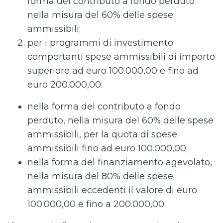
forma del contributo a fondo perduto
nella misura del 60% delle spese
ammissibili;
per i programmi di investimento
comportanti spese ammissibili di importo
superiore ad euro 100.000,00 e fino ad
euro 200.000,00:
nella forma del contributo a fondo
perduto, nella misura del 60% delle spese
ammissibili, per la quota di spese
ammissibili fino ad euro 100.000,00;
nella forma del finanziamento agevolato,
nella misura del 80% delle spese
ammissibili eccedenti il valore di euro
100.000,00 e fino a 200.000,00.