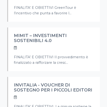
FINALITA’ E OBIETTIVI GreenTour è
l’incentivo che punta a favorire l...
MIMIT – INVESTIMENTI
SOSTENIBILI 4.0
FINALITA’ E OBIETTIVI Il provvedimento è
finalizzato a rafforzare la cresc...
INVITALIA - VOUCHER DI
SOSTEGNO PER I PICCOLI EDITORI
FINALITA’ E OBIETTIVI La misura sostiene la