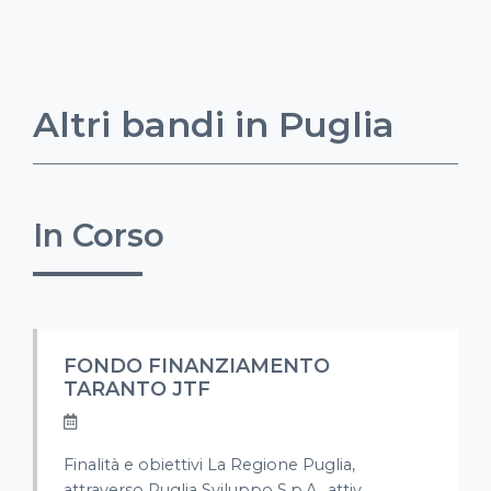
Altri bandi in Puglia
In Corso
FONDO FINANZIAMENTO
TARANTO JTF
Finalità e obiettivi La Regione Puglia,
attraverso Puglia Sviluppo S.p.A., attiv...