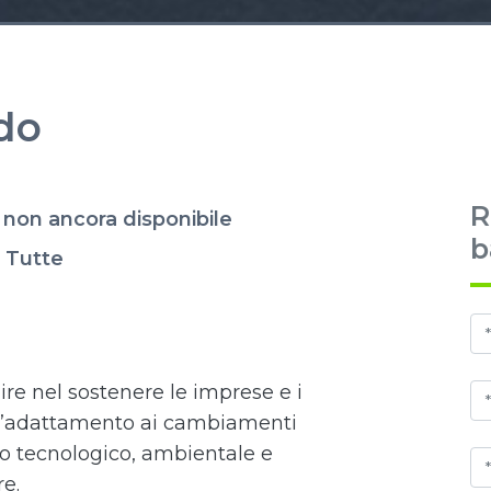
do
R
non ancora disponibile
b
Tutte
I
e nel sostenere le imprese e i
ell’adattamento ai cambiamenti
to tecnologico, ambientale e
re.