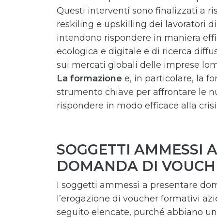
Questi interventi sono finalizzati a r
reskiling e upskilling dei lavoratori 
intendono rispondere in maniera effic
ecologica e digitale e di ricerca diff
sui mercati globali delle imprese l
La formazione
e, in particolare, la 
strumento chiave per affrontare le n
rispondere in modo efficace alla crisi
SOGGETTI AMMESSI 
DOMANDA DI VOUCH
I soggetti ammessi a presentare do
l’erogazione di voucher formativi azi
seguito elencate, purché abbiano un