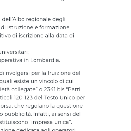
B dell’Albo regionale degli
i di istruzione e formazione
ivo di iscrizione alla data di
niversitari;
operativa in Lombardia.
i rivolgersi per la fruizione del
quali esiste un vincolo di cui
cietà collegate” o 2341 bis “Patti
rticoli 120-123 del Testo Unico per
borsa, che regolano la questione
 pubblicità. Infatti, ai sensi del
ostituiscono “impresa unica”.
zione dedicata agli operatori