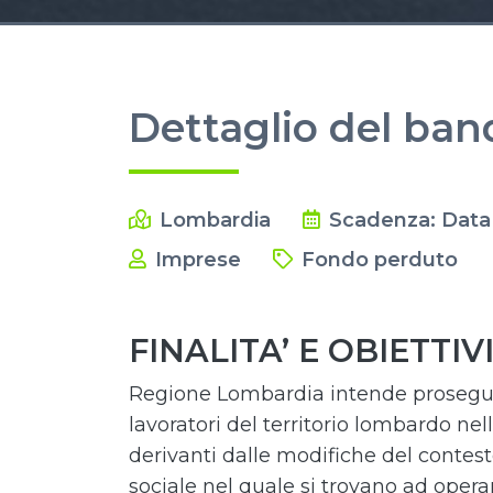
Dettaglio del ban
Lombardia
Scadenza: Data 
Imprese
Fondo perduto
FINALITA’ E OBIETTIV
Regione Lombardia intende proseguir
lavoratori del territorio lombardo n
derivanti dalle modifiche del contes
sociale nel quale si trovano ad opera