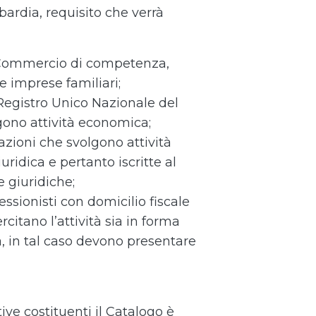
bardia, requisito che verrà
i Commercio di competenza,
e imprese familiari;
l Registro Unico Nazionale del
gono attività economica;
azioni che svolgono attività
ridica e pertanto iscritte al
 giuridiche;
essionisti con domicilio fiscale
citano l’attività sia in forma
, in tal caso devono presentare
ive costituenti il Catalogo è