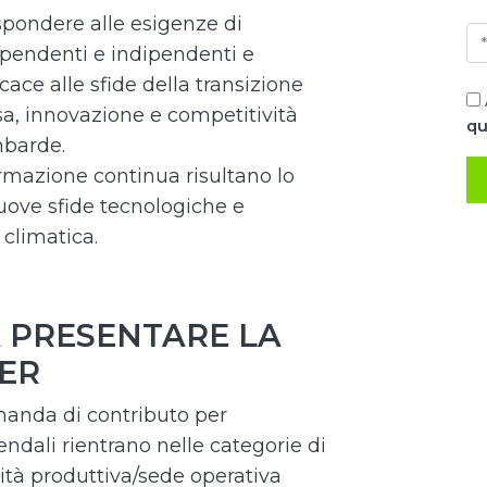
ispondere alle esigenze di
dipendenti e indipendenti e
ace alle sfide della transizione
usa, innovazione e competitività
qu
ombarde.
formazione continua risultano lo
uove sfide tecnologiche e
 climatica.
A PRESENTARE LA
ER
manda di contributo per
endali rientrano nelle categorie di
ità produttiva/sede operativa