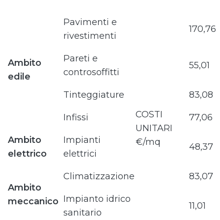
Pavimenti e
170,76
rivestimenti
Pareti e
Ambito
55,01
controsoffitti
edile
Tinteggiature
83,08
COSTI
Infissi
77,06
UNITARI
Ambito
Impianti
€/mq
48,37
elettrico
elettrici
Climatizzazione
83,07
Ambito
Impianto idrico
meccanico
11,01
sanitario