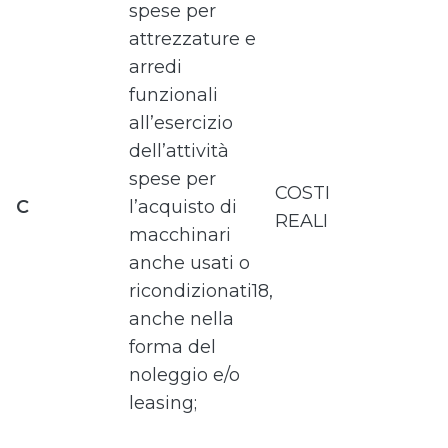
spese per
attrezzature e
arredi
funzionali
all’esercizio
dell’attività
spese per
COSTI
C
l’acquisto di
REALI
macchinari
anche usati o
ricondizionati18,
anche nella
forma del
noleggio e/o
leasing;