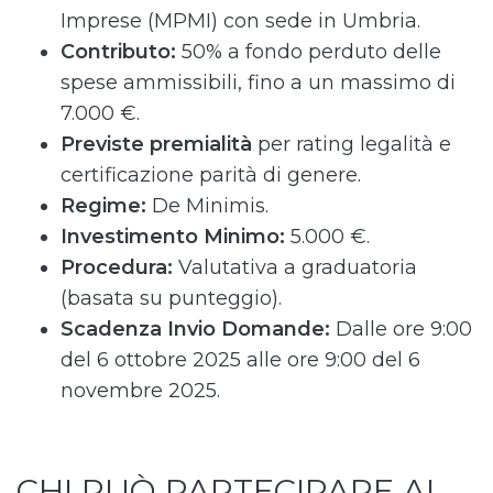
Imprese (MPMI) con sede in Umbria.
Contributo:
50% a fondo perduto delle
spese ammissibili, fino a un massimo di
7.000 €.
Previste premialità
per rating legalità e
certificazione parità di genere.
Regime:
De Minimis.
Investimento Minimo:
5.000 €.
Procedura:
Valutativa a graduatoria
(basata su punteggio).
Scadenza Invio Domande:
Dalle ore 9:00
del 6 ottobre 2025 alle ore 9:00 del 6
novembre 2025.
CHI PUÒ PARTECIPARE AL