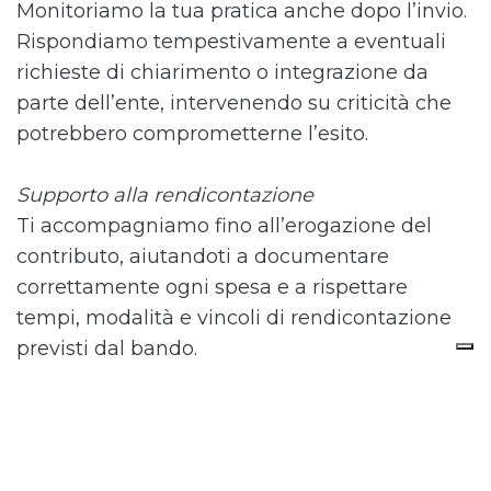
Monitoriamo la tua pratica anche dopo l’invio.
Rispondiamo tempestivamente a eventuali
richieste di chiarimento o integrazione da
parte dell’ente, intervenendo su criticità che
potrebbero comprometterne l’esito.
Supporto alla rendicontazione
Ti accompagniamo fino all’erogazione del
contributo, aiutandoti a documentare
correttamente ogni spesa e a rispettare
tempi, modalità e vincoli di rendicontazione
previsti dal bando.
Un percorso chiaro, un obiettivo condiviso
Lavoriamo con l’obiettivo di aumentare al
massimo le tue probabilità di ottenere il