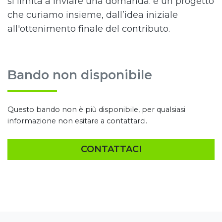
si limita a inviare una domanda: è un progetto
che curiamo insieme, dall’idea iniziale
all'ottenimento finale del contributo.
Bando non disponibile
Questo bando non è più disponibile, per qualsiasi
informazione non esitare a contattarci.
CONTATTACI