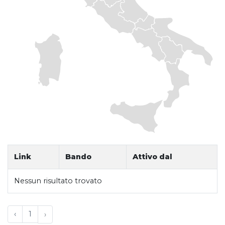
Link
Bando
Attivo dal
Nessun risultato trovato
‹
1
›