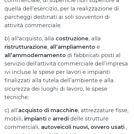
commerciale, di superficie non superiore a
quella dell’esercizio, per la realizzazione di
parcheggi destinati ai soli sovventori di
attività commerciale;
b) all'acquisto, alla
costruzione
, alla
ristrutturazione
,
all’ampliamento
e
all’ammodernamento
di fabbricati posti al
servizio dell’attività commerciale dell’impresa
ivi incluse le spese per lavori e impianti
finalizzati alla tutela dell’ambiente e alla
sicurezza dei luoghi di lavoro, le spese
tecniche;
c) all’
acquisto di macchine
, attrezzature fisse,
mobili,
impianti
e
arredi
delle strutture
commerciali,
autoveicoli nuovi, ovvero usati
,