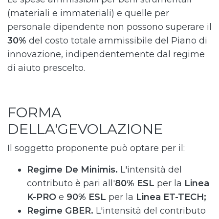
(materiali e immateriali) e quelle per
personale dipendente non possono superare il
30%
del costo totale ammissibile del Piano di
innovazione, indipendentemente dal regime
di aiuto prescelto.
FORMA
DELLA'GEVOLAZIONE
Il soggetto proponente può optare per il:
Regime De Minimis.
L'intensità del
contributo è pari all'
80% ESL
per la
Linea
K-PRO
e
90% ESL
per la
Linea ET-TECH;
Regime GBER.
L'intensità del contributo