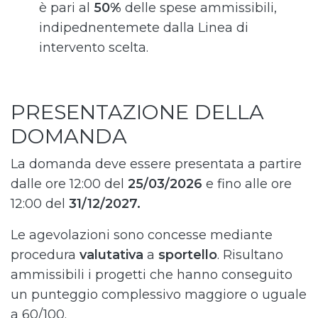
è pari al
50%
delle spese ammissibili,
indipednentemete dalla Linea di
intervento scelta.
PRESENTAZIONE DELLA
DOMANDA
La domanda deve essere presentata a partire
dalle ore 12:00 del
25/03/2026
e fino alle ore
12:00 del
31/12/2027.
Le agevolazioni sono concesse mediante
procedura
valutativa
a
sportello
. Risultano
ammissibili i progetti che hanno conseguito
un punteggio complessivo maggiore o uguale
a 60/100.