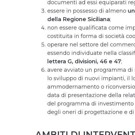
documenti ad essi equiparati re
essere in possesso di almeno
un
della Regione Siciliana
;
non essere qualificata come imp
costituita in forma di società co
operare nel settore del commercio
essendo individuate nella classi
lettera G, divisioni, 46 e 47
;
avere avviato un programma di 
lo sviluppo di nuovi impianti, il
ammodernamento o riconversione
data di presentazione della relat
del programma di investimento l
degli oneri di progettazione e d
AMBITI DI INTERVENT