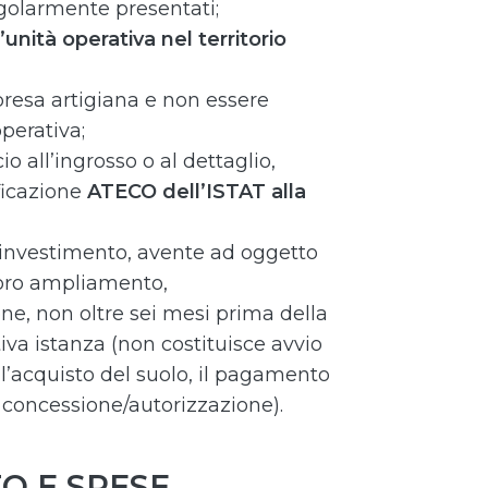
golarmente presentati;
’unità operativa nel territorio
resa artigiana e non essere
operativa;
 all’ingrosso o al dettaglio,
ficazione
ATECO dell’ISTAT alla
investimento, avente ad oggetto
 loro ampliamento,
, non oltre sei mesi prima della
iva istanza (non costituisce avvio
’acquisto del suolo, il pagamento
i concessione/autorizzazione).
O E SPESE