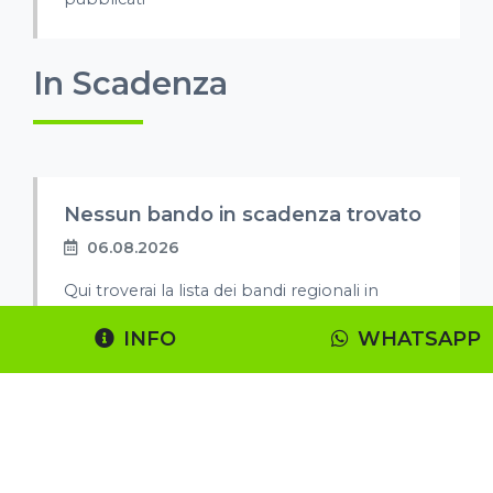
In Scadenza
Nessun bando in scadenza trovato
06.08.2026
Qui troverai la lista dei bandi regionali in
scadenza
INFO
WHATSAPP
Scaduti